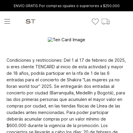
ENVÍO GRATIS Por compras iguales o superiores a $250.000
Condiciones y restricciones: Del 1 al 17 de febrero de 2025,
si eres cliente TENCARD al inicio de esta actividad y mayor
de 18 años, podrás participar en la rifa de 1 de las 6
entradas para el concierto de Shakira "Las mujeres ya no
lloran world tour” 2025. Se entregarán dos entradas al
concierto por ciudad (Barranquilla, Medellín y Bogotá), para
las dos primeras personas que acumulen el mayor valor en
compras por ciudad, en las tiendas físicas de Línea de las
ciudades antes mencionadas. Para poder participar
deberás acumular compras por un valor mínimo de
$600.000 durante la vigencia de la promoción. Los
conciertos se llevarán a cabo los días: 20 de febrero de