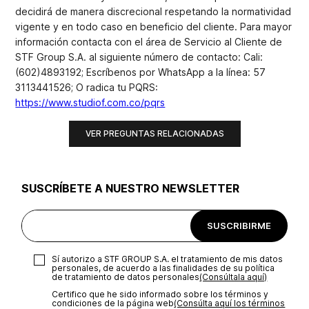
decidirá de manera discrecional respetando la normatividad
vigente y en todo caso en beneficio del cliente. Para mayor
información contacta con el área de Servicio al Cliente de
STF Group S.A. al siguiente número de contacto: Cali:
(602)4893192; Escríbenos por WhatsApp a la línea: 57
3113441526; O radica tu PQRS:
https://www.studiof.com.co/pqrs
VER PREGUNTAS RELACIONADAS
SUSCRÍBETE A NUESTRO NEWSLETTER
SUSCRIBIRME
Sí autorizo a STF GROUP S.A. el tratamiento de mis datos
personales, de acuerdo a las finalidades de su política
de tratamiento de datos personales‎
(Consúltala aquí)
Certifico que he sido informado sobre los términos y
condiciones de la página web‎
(Consúlta aquí los términos