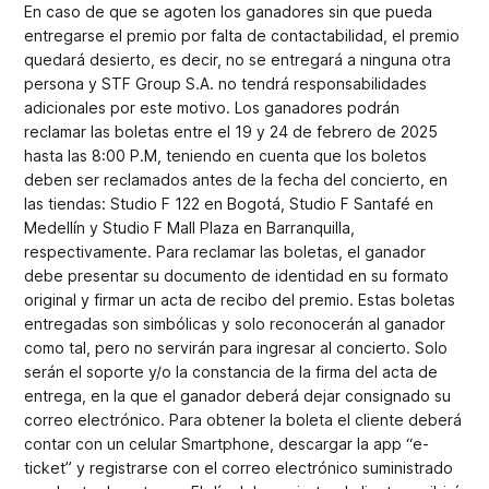
En caso de que se agoten los ganadores sin que pueda
entregarse el premio por falta de contactabilidad, el premio
quedará desierto, es decir, no se entregará a ninguna otra
persona y STF Group S.A. no tendrá responsabilidades
adicionales por este motivo. Los ganadores podrán
reclamar las boletas entre el 19 y 24 de febrero de 2025
hasta las 8:00 P.M, teniendo en cuenta que los boletos
deben ser reclamados antes de la fecha del concierto, en
las tiendas: Studio F 122 en Bogotá, Studio F Santafé en
Medellín y Studio F Mall Plaza en Barranquilla,
respectivamente. Para reclamar las boletas, el ganador
debe presentar su documento de identidad en su formato
original y firmar un acta de recibo del premio. Estas boletas
entregadas son simbólicas y solo reconocerán al ganador
como tal, pero no servirán para ingresar al concierto. Solo
serán el soporte y/o la constancia de la firma del acta de
entrega, en la que el ganador deberá dejar consignado su
correo electrónico. Para obtener la boleta el cliente deberá
contar con un celular Smartphone, descargar la app “e-
ticket” y registrarse con el correo electrónico suministrado