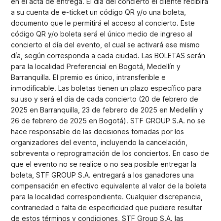
en el acta de entrega. El día del concierto el cliente recibirá
a su cuenta de e-ticket un código QR y/o una boleta,
documento que le permitirá el acceso al concierto. Este
código QR y/o boleta será el único medio de ingreso al
concierto el día del evento, el cual se activará ese mismo
día, según corresponda a cada ciudad. Las BOLETAS serán
para la localidad Preferencial en Bogotá, Medellín y
Barranquilla. El premio es único, intransferible e
inmodificable. Las boletas tienen un plazo específico para
su uso y será el día de cada concierto (20 de febrero de
2025 en Barranquilla, 23 de febrero de 2025 en Medellín y
26 de febrero de 2025 en Bogotá). STF GROUP S.A. no se
hace responsable de las decisiones tomadas por los
organizadores del evento, incluyendo la cancelación,
sobreventa o reprogramación de los conciertos. En caso de
que el evento no se realice o no sea posible entregar la
boleta, STF GROUP S.A. entregará a los ganadores una
compensación en efectivo equivalente al valor de la boleta
para la localidad correspondiente. Cualquier discrepancia,
contrariedad o falta de especificidad que pudiere resultar
de estos términos y condiciones, STF Group S.A. las