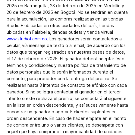
2025 en Barranquilla, 23 de febrero de 2025 en Medellín y
26 de febrero de 2025 en Bogotá. No se tendrán en cuenta
para la acumulación, las compras realizadas en las tiendas
Studio F ubicadas en otras ciudades del país, tiendas
ubicadas en Falabella, tiendas outlets y tienda virtual
www.studiof.com.co
. Los ganadores serán contactados al
celular, vía mensaje de texto o al email, de acuerdo con los
datos que tengan registrados en nuestras bases de datos,
el 17 de febrero de 2025. El ganador deberá aceptar éstos
términos y condiciones y nuestra política de tratamiento de
datos personales que le serán informados durante el
contacto, para proceder con la entrega del premio. Se
realizarán hasta 3 intentos de contacto telefónico con cada
ganador. Si no se logra contactar al ganador en el tercer
intento o este rechaza el premio, se contactará al siguiente
en la lista en orden descendente, y así sucesivamente hasta
encontrar un ganador o agotar 5 clientes suplentes en
orden descendente. En caso de haber empate en el monto
de compra entre uno o varios clientes, se desempata con
aquel que haya comprado la mayor cantidad de unidades.