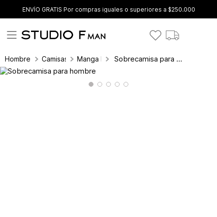
ENVÍO GRATIS Por compras iguales o superiores a $250.000
Sobrecamisa para hombre
Hombre
Camisas
Manga Larga