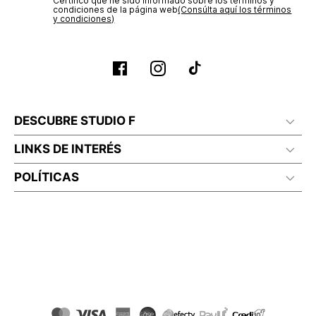
Certifico que he sido informado sobre los términos y
condiciones de la página web‎
(Consúlta aquí los términos
y condiciones)
DESCUBRE STUDIO F
LINKS DE INTERÉS
POLÍTICAS