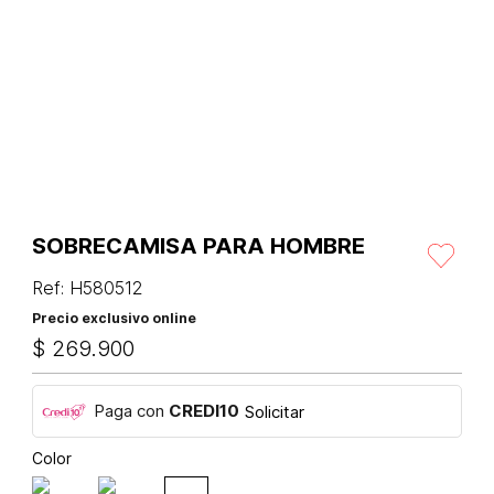
SOBRECAMISA PARA HOMBRE
Ref
:
H580512
Precio exclusivo online
$
269
.
900
Paga con
CREDI10
Solicitar
Color