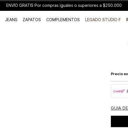
ENVÍO GRATIS Por compras iguales o superiores a $250.000
JEANS
ZAPATOS
COMPLEMENTOS
LEGADO STUDIO F
Precio ex
GUIA D