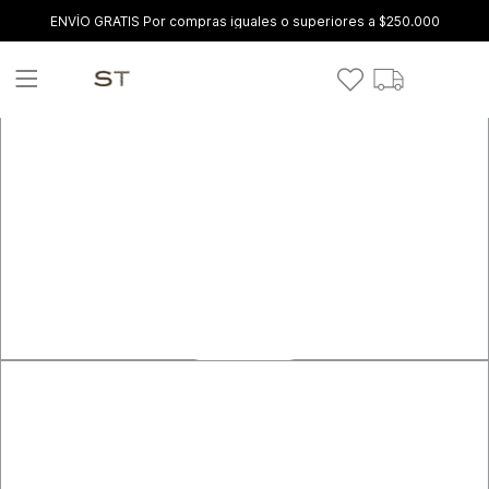
ENVÍO GRATIS Por compras iguales o superiores a $250.000
VER MÁS