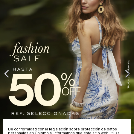
De conformidad con la legislación sobre protección de datos
personales en Colombia, informamos que este sitio web utiliza