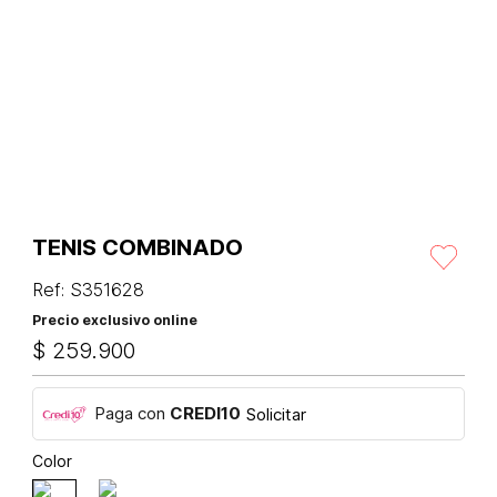
TENIS COMBINADO
Ref
:
S351628
Precio exclusivo online
$
259
.
900
Paga con
CREDI10
Solicitar
Color