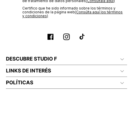
de tratamiento de datos personales‎
(Consúltala aquí)
Certifico que he sido informado sobre los términos y
condiciones de la página web‎
(Consúlta aquí los términos
y condiciones)
DESCUBRE STUDIO F
LINKS DE INTERÉS
POLÍTICAS