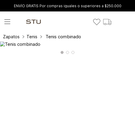
ENVÍO GRATIS Por compras iguales o superiores a $250.000
Tenis combinado
Zapatos
Tenis