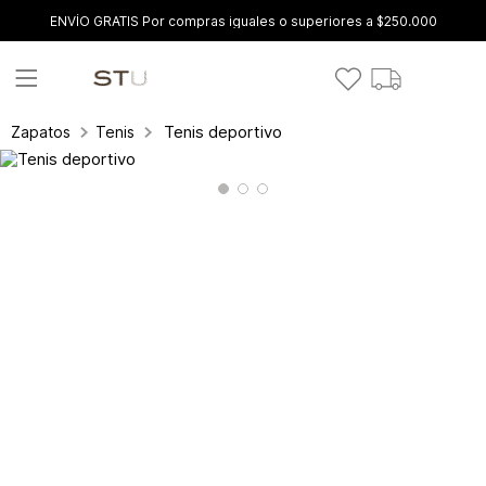
ENVÍO GRATIS Por compras iguales o superiores a $250.000
Tenis deportivo
Zapatos
Tenis