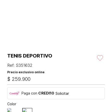
TENIS DEPORTIVO
Ref
:
S351632
Precio exclusivo online
$
259
.
900
Paga con
CREDI10
Solicitar
Color