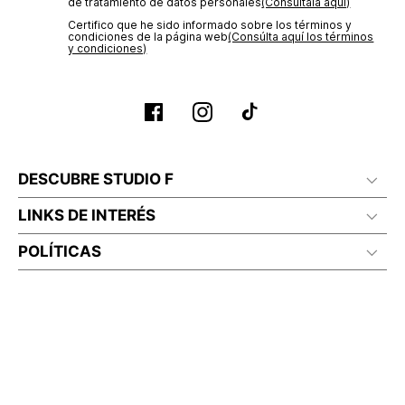
de tratamiento de datos personales‎
(Consúltala aquí)
Certifico que he sido informado sobre los términos y
condiciones de la página web‎
(Consúlta aquí los términos
y condiciones)
DESCUBRE STUDIO F
LINKS DE INTERÉS
POLÍTICAS