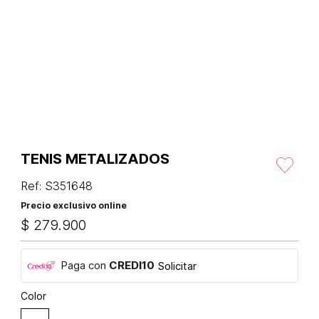
TENIS METALIZADOS
Ref
:
S351648
Precio exclusivo online
$
279
.
900
Paga con
CREDI10
Solicitar
Color