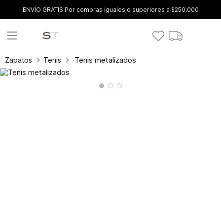
ENVÍO GRATIS Por compras iguales o superiores a $250.000
Tenis metalizados
Zapatos
Tenis