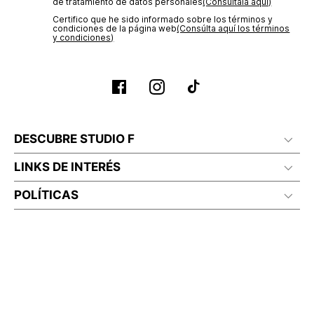
de tratamiento de datos personales‎
(Consúltala aquí)
Certifico que he sido informado sobre los términos y
condiciones de la página web‎
(Consúlta aquí los términos
y condiciones)
DESCUBRE STUDIO F
LINKS DE INTERÉS
POLÍTICAS