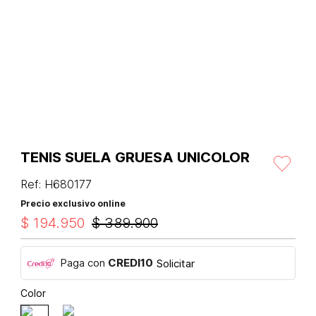
TENIS SUELA GRUESA UNICOLOR
Ref
:
H680177
Precio exclusivo online
$
194
.
950
$
389
.
900
Paga con
CREDI10
Solicitar
Color