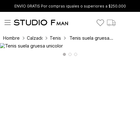
ENVÍO GRATIS Por compras iguales o superiores a $250.000
Tenis suela gruesa unicolor
Hombre
Calzado
Tenis