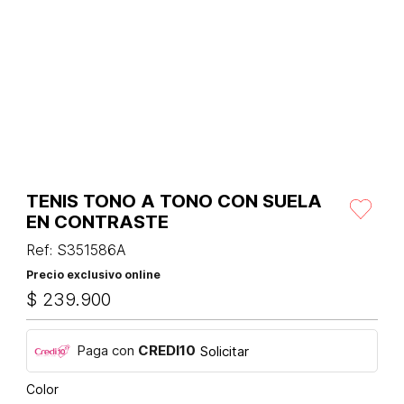
TENIS TONO A TONO CON SUELA
EN CONTRASTE
Ref
:
S351586A
Precio exclusivo online
$
239
.
900
Paga con
CREDI10
Solicitar
Color