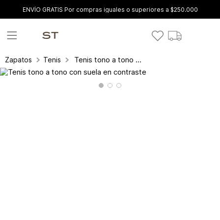
ENVÍO GRATIS Por compras iguales o superiores a $250.000
Tenis tono a tono con suela en contraste
Zapatos
Tenis