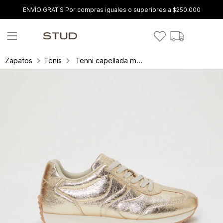
ENVÍO GRATIS Por compras iguales o superiores a $250.000
Tenni capellada metalizada
Zapatos
Tenis