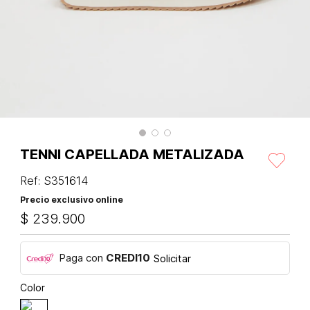
TENNI CAPELLADA METALIZADA
Ref
:
S351614
Precio exclusivo online
$
239
.
900
Paga con
CREDI10
Solicitar
Color