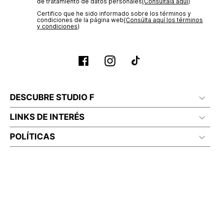
de tratamiento de datos personales‎
(Consúltala aquí)
Certifico que he sido informado sobre los términos y
condiciones de la página web‎
(Consúlta aquí los términos
y condiciones)
DESCUBRE STUDIO F
LINKS DE INTERÉS
POLÍTICAS