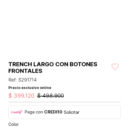
TRENCH LARGO CON BOTONES
FRONTALES
Ref
:
S291714
Precio exclusivo online
$
399
.
120
$
498
.
900
Paga con
CREDI10
Solicitar
Color