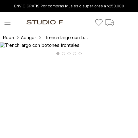
ENVÍO GRATIS Por compras iguales o superiores a $250.000
Trench largo con botones frontales
Ropa
Abrigos y gabanes