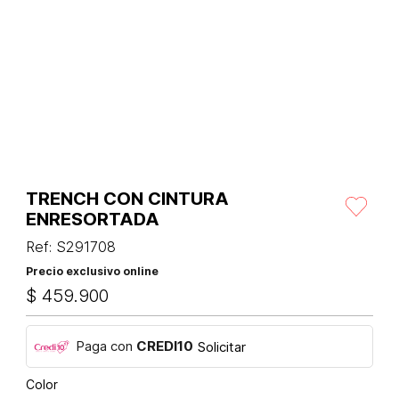
TRENCH CON CINTURA
ENRESORTADA
Ref
:
S291708
Precio exclusivo online
$
459
.
900
Paga con
CREDI10
Solicitar
Color