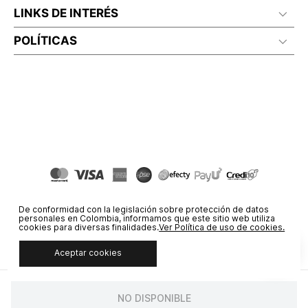
LINKS DE INTERÉS
POLÍTICAS
De conformidad con la legislación sobre protección de datos
personales en Colombia, informamos que este sitio web utiliza
cookies para diversas finalidades.
Ver Política de uso de cookies.
Aceptar cookies
© COPYRIGHT 2020 STF GROUP S.A. TODOS LOS DERECHOS
RESERVADOS.
NO DISPONIBLE