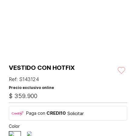
VESTIDO CON HOTFIX
Ref
:
S143124
Precio exclusivo online
$
359
.
900
Paga con
CREDI10
Solicitar
Color