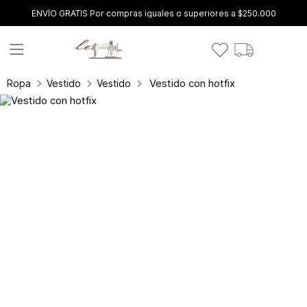
ENVÍO GRATIS Por compras iguales o superiores a $250.000
Vestido con hotfix
Ropa
Vestidos
Vestidos Cortos