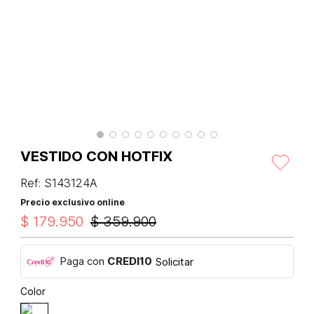
VESTIDO CON HOTFIX
Ref
:
S143124A
Precio exclusivo online
$
179
.
950
$
359
.
900
Paga con
CREDI10
Solicitar
Color