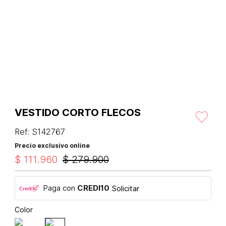
VESTIDO CORTO FLECOS
Ref
:
S142767
Precio exclusivo online
$
111
.
960
$
279
.
900
Paga con
CREDI10
Solicitar
Color