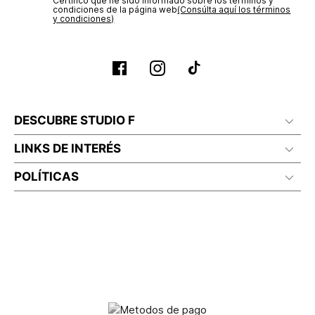
Certifico que he sido informado sobre los términos y
condiciones de la página web‎
(Consúlta aquí los términos
y condiciones)
DESCUBRE STUDIO F
LINKS DE INTERÉS
POLÍTICAS