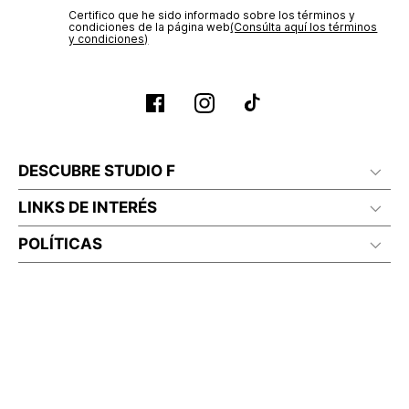
Certifico que he sido informado sobre los términos y
condiciones de la página web‎
(Consúlta aquí los términos
y condiciones)
Planchar a temperatura maximo 110°c
DESCUBRE STUDIO F
LINKS DE INTERÉS
POLÍTICAS