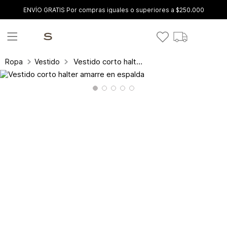
ENVÍO GRATIS Por compras iguales o superiores a $250.000
Vestido corto halter amarre en espalda
Ropa
Vestidos