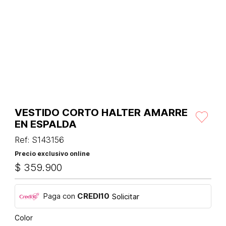
VESTIDO CORTO HALTER AMARRE
EN ESPALDA
Ref
:
S143156
Precio exclusivo online
$
359
.
900
Paga con
CREDI10
Solicitar
Color