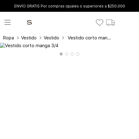
ENVÍO GRATIS Por compras iguales o superiores a $250.000
Vestido corto manga 3/4
Ropa
Vestidos
Vestidos Cortos