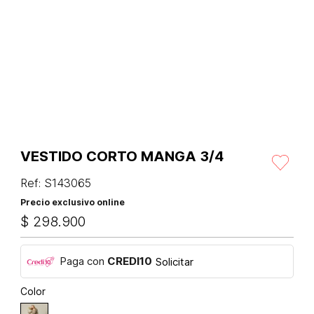
VESTIDO CORTO MANGA 3/4
Ref
:
S143065
Precio exclusivo online
$
298
.
900
Paga con
CREDI10
Solicitar
Color