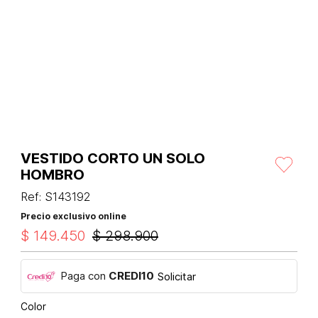
VESTIDO CORTO UN SOLO
HOMBRO
Ref
:
S143192
Precio exclusivo online
$
149
.
450
$
298
.
900
Paga con
CREDI10
Solicitar
Color