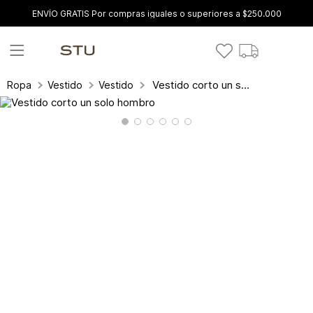
ENVÍO GRATIS Por compras iguales o superiores a $250.000
Vestido corto un solo hombro
Ropa
Vestidos
Vestidos Cortos