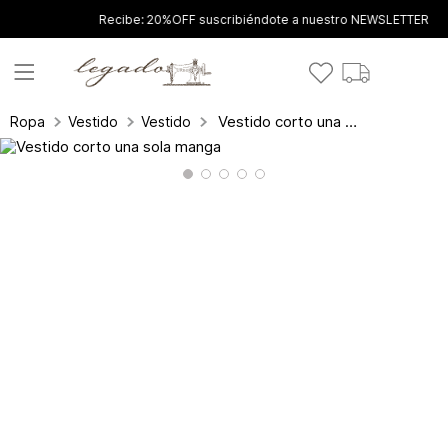
Recibe: 20%OFF suscribiéndote a nuestro NEWSLETTER
Vestido corto una sola manga
Ropa
Vestidos
Vestidos Cortos