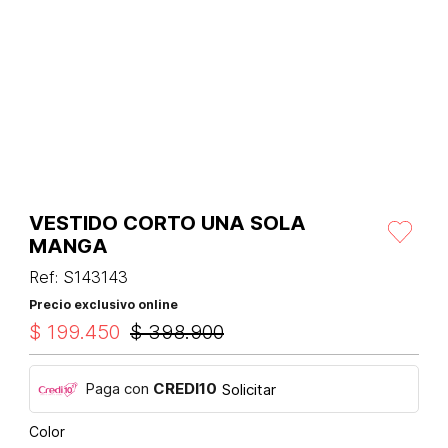
VESTIDO CORTO UNA SOLA
MANGA
Ref
:
S143143
Precio exclusivo online
$
199
.
450
$
398
.
900
Paga con
CREDI10
Solicitar
Color