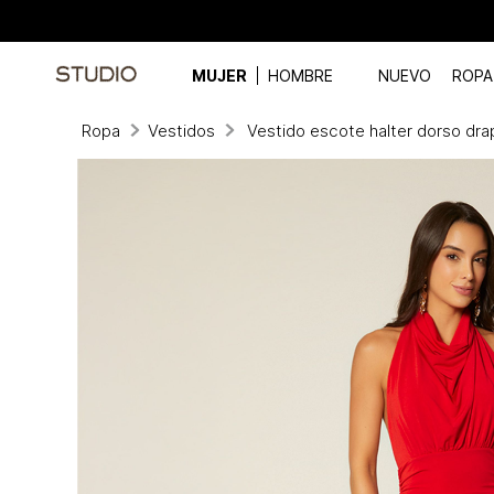
MUJER
HOMBRE
NUEVO
ROPA
Ropa
Vestidos
Vestido escote halter dorso dr