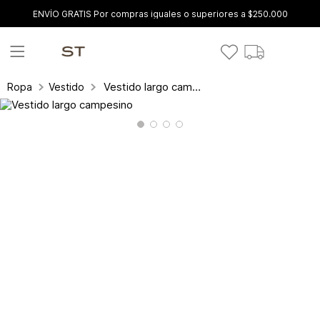
ENVÍO GRATIS Por compras iguales o superiores a $250.000
Vestido largo campesino
Ropa
Vestidos