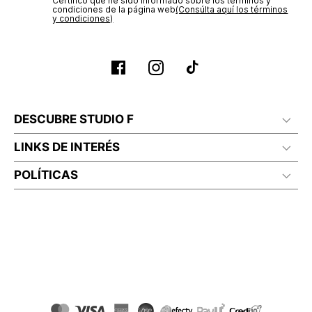
Certifico que he sido informado sobre los términos y
condiciones de la página web‎
(Consúlta aquí los términos
y condiciones)
DESCUBRE STUDIO F
LINKS DE INTERÉS
POLÍTICAS