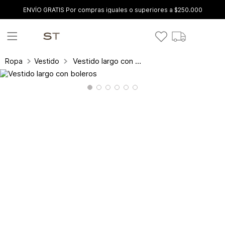
ENVÍO GRATIS Por compras iguales o superiores a $250.000
Vestido largo con boleros
Ropa
Vestidos