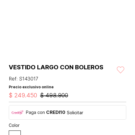
VESTIDO LARGO CON BOLEROS
Ref
:
S143017
Precio exclusivo online
$
249
.
450
$
498
.
900
Paga con
CREDI10
Solicitar
Color