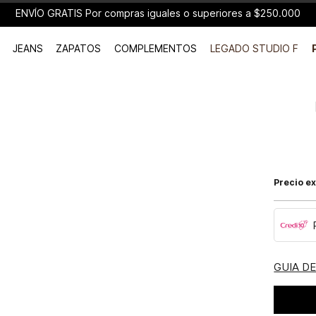
ENVÍO GRATIS Por compras iguales o superiores a $250.000
JEANS
ZAPATOS
COMPLEMENTOS
LEGADO STUDIO F
Precio ex
GUIA D