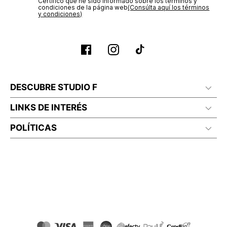
Certifico que he sido informado sobre los términos y
condiciones de la página web‎
(Consúlta aquí los términos
y condiciones)
DESCUBRE STUDIO F
LINKS DE INTERÉS
POLÍTICAS