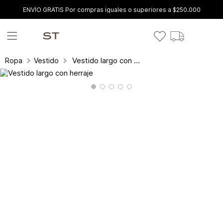
ENVÍO GRATIS Por compras iguales o superiores a $250.000
Vestido largo con herraje
Ropa
Vestidos