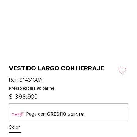
VESTIDO LARGO CON HERRAJE
Ref
:
S143138A
Precio exclusivo online
$
398
.
900
Paga con
CREDI10
Solicitar
Color