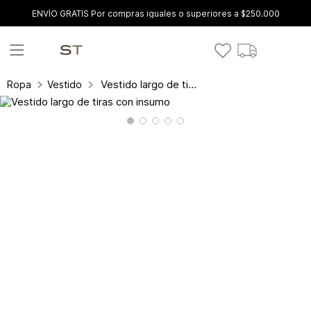
ENVÍO GRATIS Por compras iguales o superiores a $250.000
Vestido largo de tiras con insumo
Ropa
Vestidos