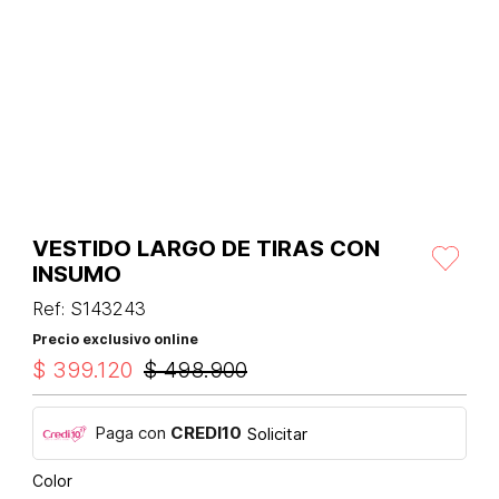
VESTIDO LARGO DE TIRAS CON
INSUMO
Ref
:
S143243
Precio exclusivo online
$
399
.
120
$
498
.
900
Paga con
CREDI10
Solicitar
Color