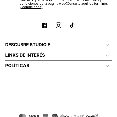
Certifico que he sido informado sobre los términos y
condiciones de la página web‎
(Consúlta aquí los términos
y condiciones)
DESCUBRE STUDIO F
LINKS DE INTERÉS
POLÍTICAS