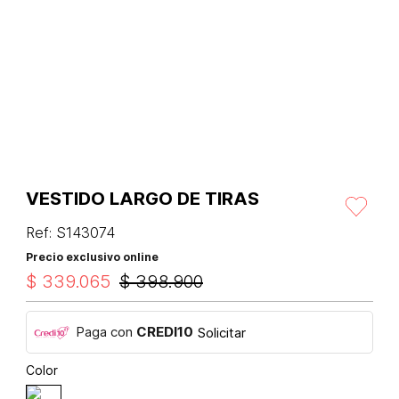
VESTIDO LARGO DE TIRAS
Ref
:
S143074
Precio exclusivo online
$
339
.
065
$
398
.
900
Paga con
CREDI10
Solicitar
Color