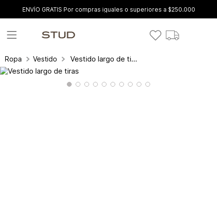
ENVÍO GRATIS Por compras iguales o superiores a $250.000
Vestido largo de tiras
Ropa
Vestidos