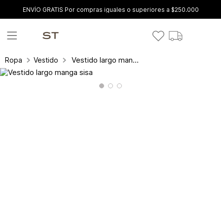
ENVÍO GRATIS Por compras iguales o superiores a $250.000
Vestido largo manga sisa
Ropa
Vestidos