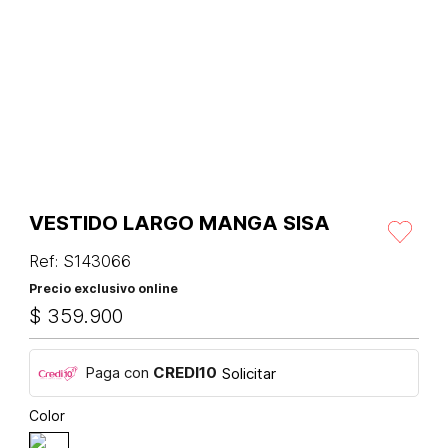
VESTIDO LARGO MANGA SISA
Ref
:
S143066
Precio exclusivo online
$
359
.
900
Paga con
CREDI10
Solicitar
Color