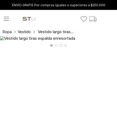
ENVÍO GRATIS Por compras iguales o superiores a $250.000
Vestido largo tiras espalda enresortada
Ropa
Vestidos