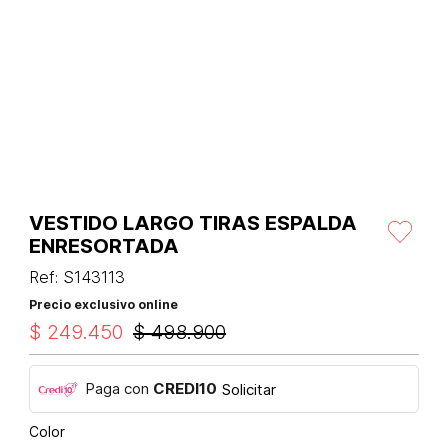
VESTIDO LARGO TIRAS ESPALDA
ENRESORTADA
Ref
:
S143113
Precio exclusivo online
$
249
.
450
$
498
.
900
Paga con
CREDI10
Solicitar
Color