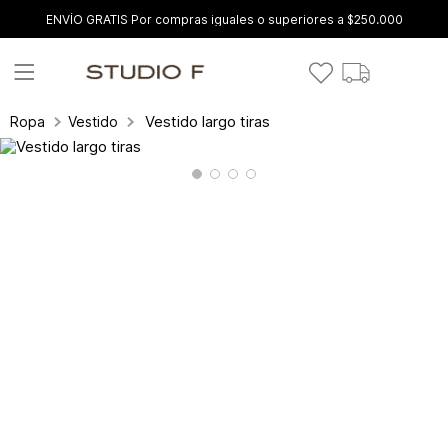
ENVÍO GRATIS Por compras iguales o superiores a $250.000
Vestido largo tiras
Ropa
Vestidos