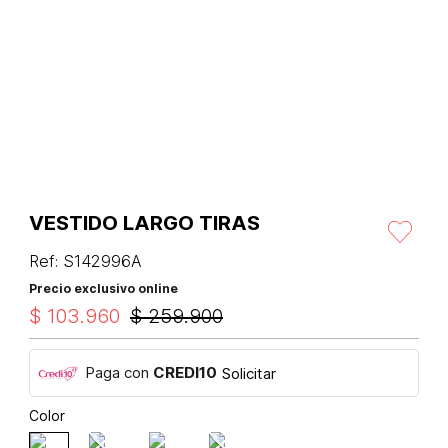
VESTIDO LARGO TIRAS
Ref
:
S142996A
Precio exclusivo online
$
103
.
960
$
259
.
900
Paga con
CREDI10
Solicitar
Color