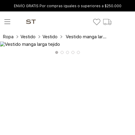
ENVÍO GRATIS Por compras iguales o superiores a $250.000
Vestido manga larga tejido
Ropa
Vestidos
Vestidos Cortos