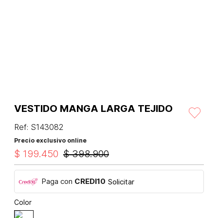
VESTIDO MANGA LARGA TEJIDO
Ref
:
S143082
Precio exclusivo online
$
199
.
450
$
398
.
900
Paga con
CREDI10
Solicitar
Color