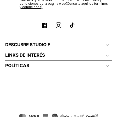
Certifico que he sido informado sobre los términos y
condiciones de la página web‎
(Consúlta aquí los términos
y condiciones)
DESCUBRE STUDIO F
LINKS DE INTERÉS
POLÍTICAS