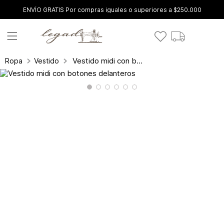
ENVÍO GRATIS Por compras iguales o superiores a $250.000
Vestido midi con botones delanteros
Ropa
Vestidos