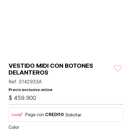
VESTIDO MIDI CON BOTONES
DELANTEROS
Ref
:
S142933A
Precio exclusivo online
$
459
.
900
Paga con
CREDI10
Solicitar
Color