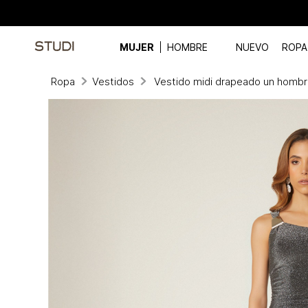
MUJER
HOMBRE
NUEVO
ROPA
Ropa
Vestidos
Vestido midi drapeado un homb