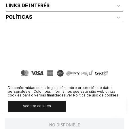
LINKS DE INTERÉS
POLÍTICAS
De conformidad con la legislación sobre protección de datos
personales en Colombia, informamos que este sitio web utiliza
cookies para diversas finalidades.
Ver Política de uso de cookies.
Aceptar cookies
© COPYRIGHT 2020 STF GROUP S.A. TODOS LOS DERECHOS
RESERVADOS.
NO DISPONIBLE