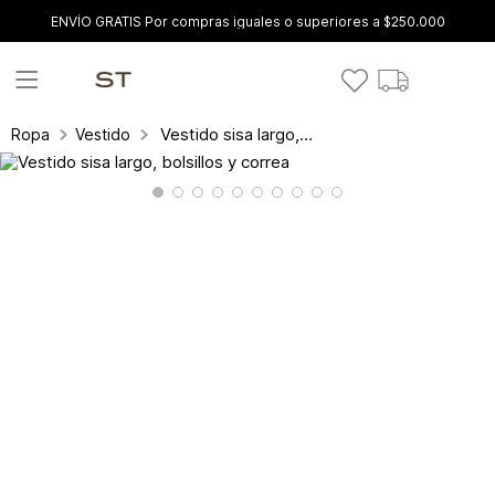
ENVÍO GRATIS Por compras iguales o superiores a $250.000
Vestido sisa largo, bolsillos y correa
Ropa
Vestidos