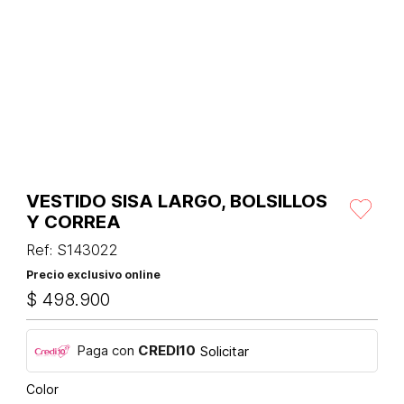
VESTIDO SISA LARGO, BOLSILLOS
Y CORREA
Ref
:
S143022
Precio exclusivo online
$
498
.
900
Paga con
CREDI10
Solicitar
Color