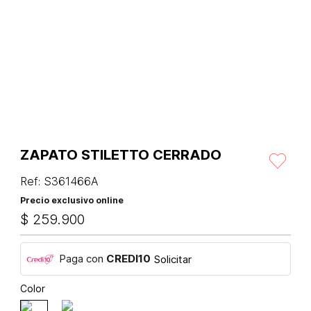
ZAPATO STILETTO CERRADO
Ref
:
S361466A
Precio exclusivo online
$
259
.
900
Paga con
CREDI10
Solicitar
Color