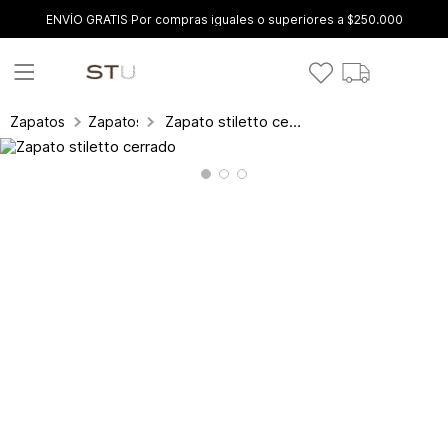
ENVÍO GRATIS Por compras iguales o superiores a $250.000
Zapato stiletto cerrado
Zapatos
Zapatos cerrados