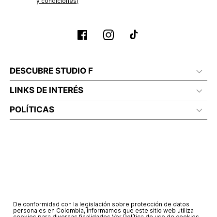
y condiciones)
DESCUBRE STUDIO F
LINKS DE INTERÉS
POLÍTICAS
De conformidad con la legislación sobre protección de datos
personales en Colombia, informamos que este sitio web utiliza
cookies para diversas finalidades.
Ver Política de uso de cookies.