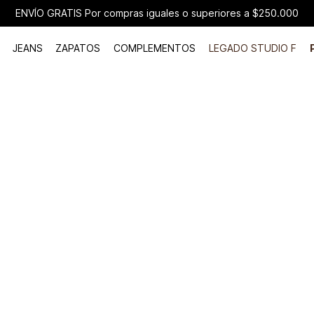
ENVÍO GRATIS Por compras iguales o superiores a $250.000
JEANS
ZAPATOS
COMPLEMENTOS
LEGADO STUDIO F