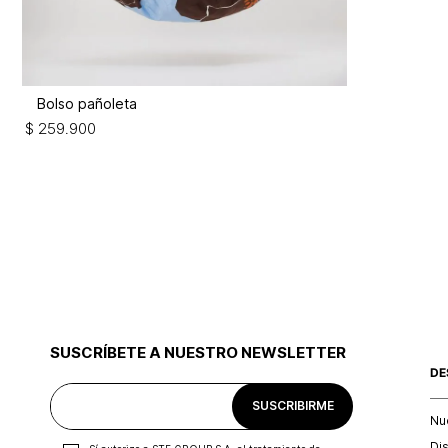
Bolso pañoleta
$
259
.
900
SUSCRÍBETE A NUESTRO NEWSLETTER
DE
SUSCRIBIRME
Nu
Di