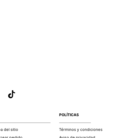
POLÍTICAS
 del sitio
Términos y condiciones
trear pedido
Aviso de privacidad