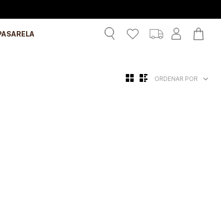
PASARELA
ORDENAR POR