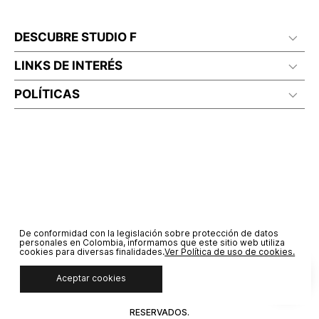
DESCUBRE STUDIO F
LINKS DE INTERÉS
POLÍTICAS
De conformidad con la legislación sobre protección de datos
personales en Colombia, informamos que este sitio web utiliza
cookies para diversas finalidades.
Ver Política de uso de cookies.
Aceptar cookies
© COPYRIGHT 2020 STF GROUP S.A. TODOS LOS DERECHOS
RESERVADOS.