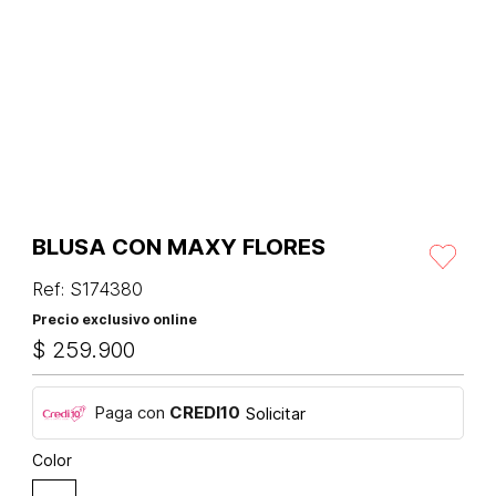
BLUSA CON MAXY FLORES
Ref
:
S174380
Precio exclusivo online
$
259
.
900
Paga con
CREDI10
Solicitar
Color