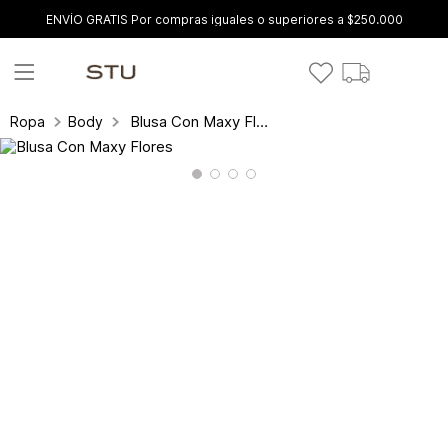
ENVÍO GRATIS Por compras iguales o superiores a $250.000
Blusa Con Maxy Flores
Ropa
Body