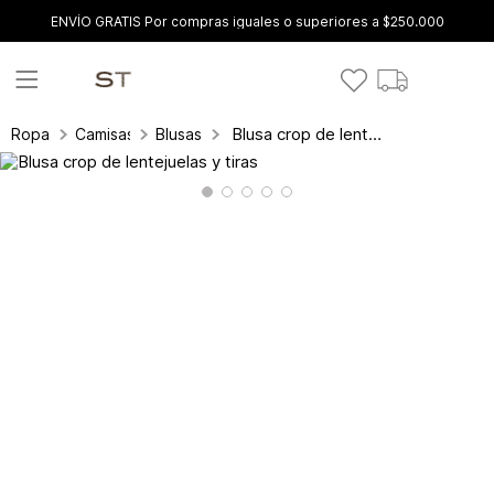
ENVÍO GRATIS Por compras iguales o superiores a $250.000
Blusa crop de lentejuelas y tiras
Ropa
Camisas y blusas
Blusas