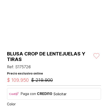
BLUSA CROP DE LENTEJUELAS Y
TIRAS
Ref
:
S175726
Precio exclusivo online
$
109
.
950
$
219
.
900
Paga con
CREDI10
Solicitar
Color