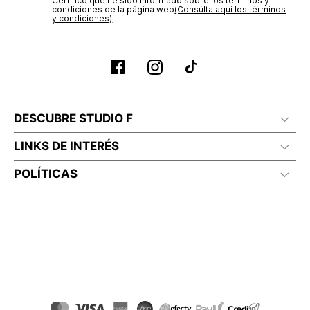
Certifico que he sido informado sobre los términos y
condiciones de la página web‎
(Consúlta aquí los términos
y condiciones)
DESCUBRE STUDIO F
LINKS DE INTERÉS
POLÍTICAS