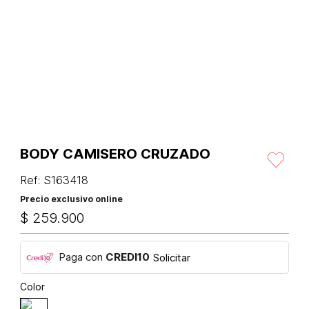
BODY CAMISERO CRUZADO
Ref
:
S163418
Precio exclusivo online
$
259
.
900
Paga con
CREDI10
Solicitar
Color