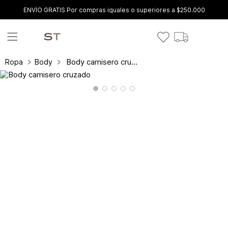
ENVÍO GRATIS Por compras iguales o superiores a $250.000
Body camisero cruzado
Ropa
Body