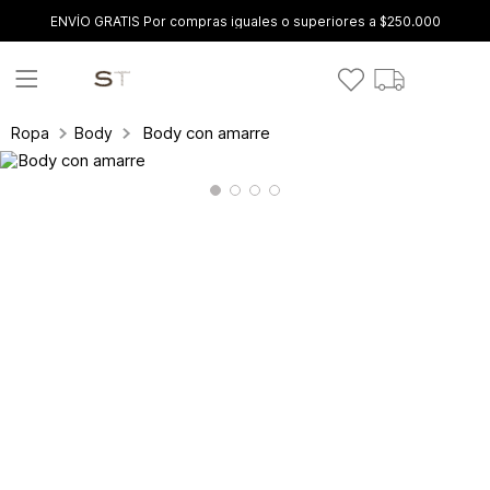
ENVÍO GRATIS Por compras iguales o superiores a $250.000
Body con amarre
Ropa
Body