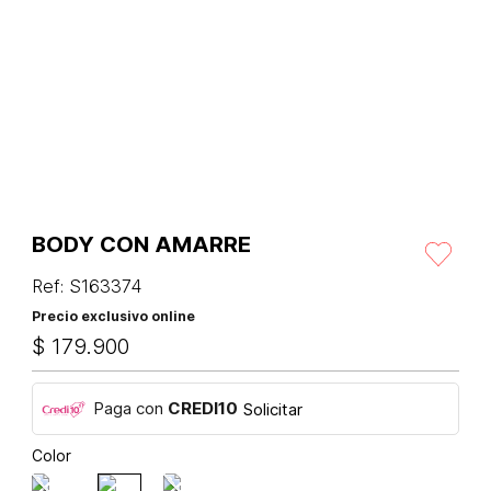
BODY CON AMARRE
Ref
:
S163374
Precio exclusivo online
$
179
.
900
Paga con
CREDI10
Solicitar
Color