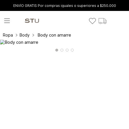
ENVÍO GRATIS Por compras iguales o superiores a $250.000
Body con amarre
Ropa
Body