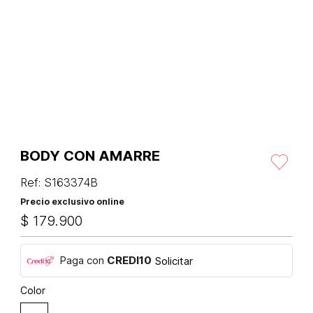
BODY CON AMARRE
Ref
:
S163374B
Precio exclusivo online
$
179
.
900
Paga con
CREDI10
Solicitar
Color