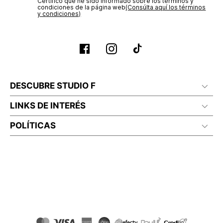
Certifico que he sido informado sobre los términos y
condiciones de la página web‎
(Consúlta aquí los términos
y condiciones)
DESCUBRE STUDIO F
LINKS DE INTERÉS
POLÍTICAS