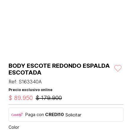
BODY ESCOTE REDONDO ESPALDA
ESCOTADA
Ref
:
S163340A
Precio exclusivo online
$
89
.
950
$
179
.
900
Paga con
CREDI10
Solicitar
Color