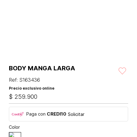
BODY MANGA LARGA
Ref
:
S163436
Precio exclusivo online
$
259
.
900
Paga con
CREDI10
Solicitar
Color