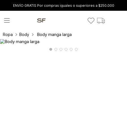
ENVÍO GRATIS Por compras iguales o superiores a $250.000
Body manga larga
Ropa
Body