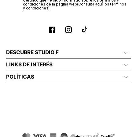
Certifico que he sido informado sobre los términos y
condiciones de la página web‎
(Consúlta aquí los términos
y condiciones)
DESCUBRE STUDIO F
LINKS DE INTERÉS
POLÍTICAS