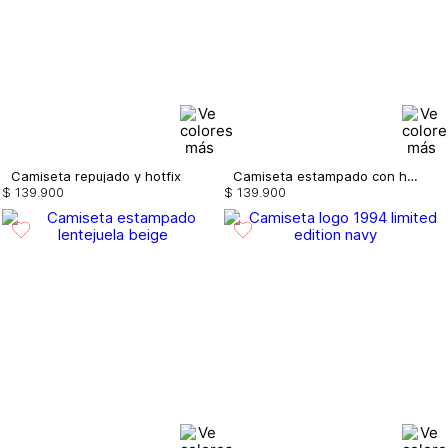
Camiseta repujado y hotfix
Camiseta estampado con hot fix
$
139
.
900
$
139
.
900