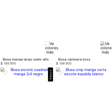
Blusa manga larga cuello alto
Blusa camisera boxy
$
189
.
900
$
198
.
900
Básico