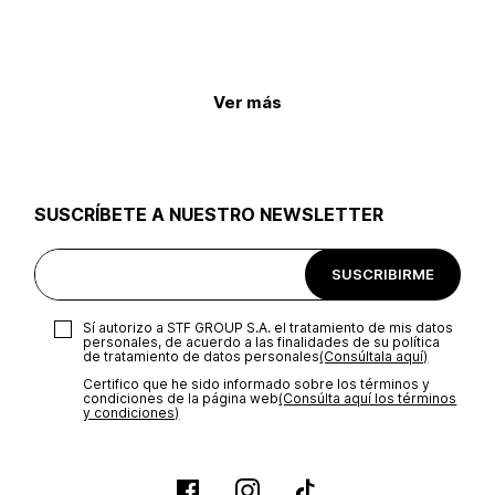
Ver más
SUSCRÍBETE A NUESTRO NEWSLETTER
SUSCRIBIRME
Sí autorizo a STF GROUP S.A. el tratamiento de mis datos
personales, de acuerdo a las finalidades de su política
de tratamiento de datos personales‎
(Consúltala aquí)
Certifico que he sido informado sobre los términos y
condiciones de la página web‎
(Consúlta aquí los términos
y condiciones)