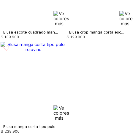
Blusa escote cuadrado manga 3/4
Blusa crop manga corta escote espalda
$
139
.
900
$
129
.
900
Blusa manga corta tipo polo
$
239
.
900