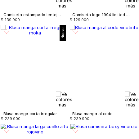
Camiseta estampado lentejuela
Camiseta logo 1994 limited edition
$
139
.
900
$
129
.
900
Nuevo
Blusa manga corta irregular
Blusa manga al codo
$
239
.
900
$
239
.
900