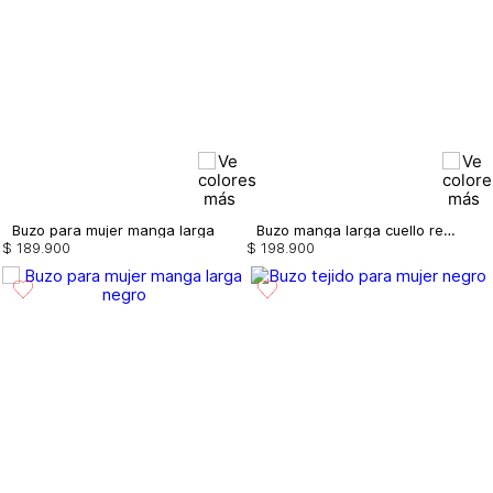
Buzo para mujer manga larga
Buzo manga larga cuello redondo
$
189
.
900
$
198
.
900