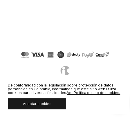
De conformidad con la legislación sobre protección de datos
personales en Colombia, informamos que este sitio web utiliza
cookies para diversas finalidades.
Ver Política de uso de cookies.
© COPYRIGHT 2020 STF GROUP S.A. TODOS LOS DERECHOS
RESERVADOS.
Aceptar cookies