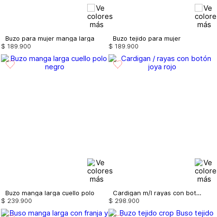
Buzo para mujer manga larga
Buzo tejido para mujer
$
189
.
900
$
189
.
900
Buzo manga larga cuello polo
Cardigan m/l rayas con botón joya
$
239
.
900
$
298
.
900