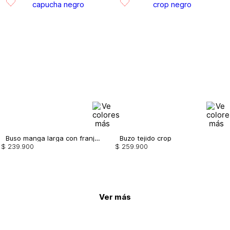
Buso manga larga con franja y capucha
Buzo tejido crop
$
239
.
900
$
259
.
900
Ver más