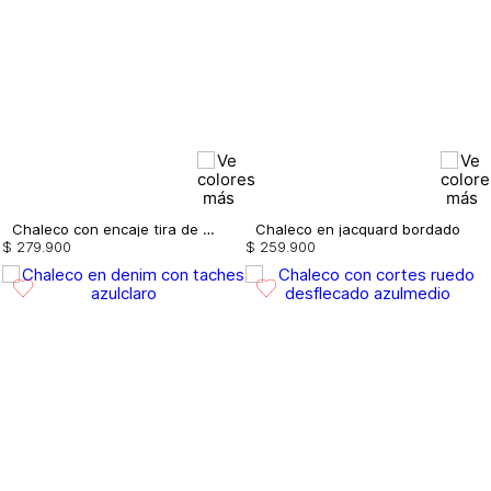
Chaleco con encaje tira de anudar
Chaleco en jacquard bordado
$
279
.
900
$
259
.
900