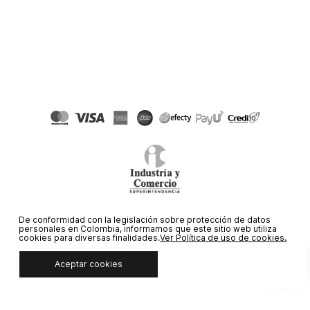
© COPYRIGHT 2020 STF GROUP S.A. TODOS LOS DERECHOS
De conformidad con la legislación sobre protección de datos
personales en Colombia, informamos que este sitio web utiliza
RESERVADOS.
cookies para diversas finalidades.
Ver Política de uso de cookies.
Aceptar cookies