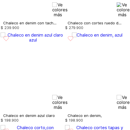
Chaleco en denim con taches
Chaleco con cortes ruedo desflecado
$
239
.
900
$
279
.
900
Chaleco en denim azul claro
Chaleco en denim,
$
198
.
900
$
198
.
900