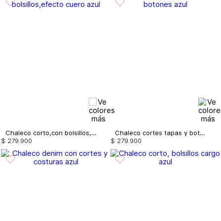
Chaleco corto,con bolsillos,efecto cuero
Chaleco cortes tapas y botones
$
279
.
900
$
279
.
900