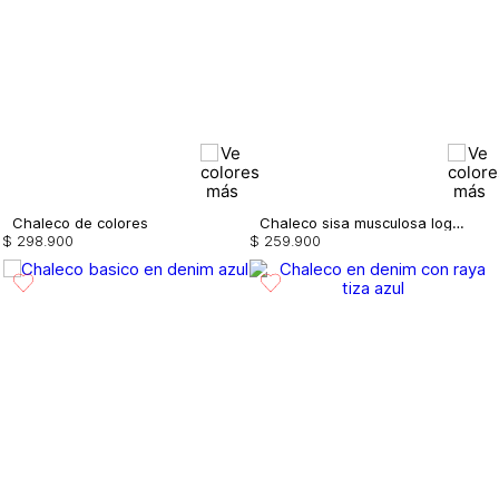
Chaleco de colores
Chaleco sisa musculosa logomania
$
298
.
900
$
259
.
900