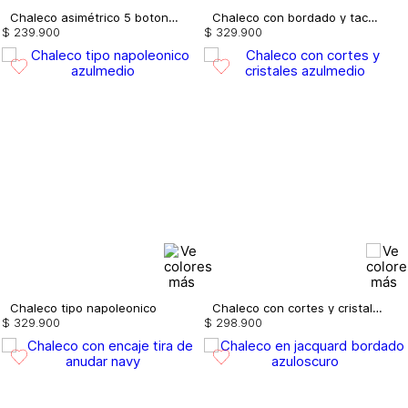
Chaleco asimétrico 5 botones
Chaleco con bordado y taches
$
239
.
900
$
329
.
900
Chaleco tipo napoleonico
Chaleco con cortes y cristales
$
329
.
900
$
298
.
900