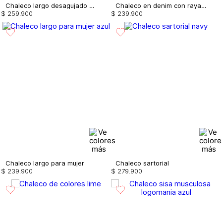
Chaleco largo desagujado para mujer
Chaleco en denim con raya tiza
$
259
.
900
$
239
.
900
Chaleco largo para mujer
Chaleco sartorial
$
239
.
900
$
279
.
900