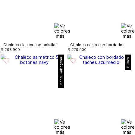
Chaleco clasico con bolsillos
Chaleco corto con bordados
$
298
.
900
$
279
.
900
Mabel Cartagena
Nuevo