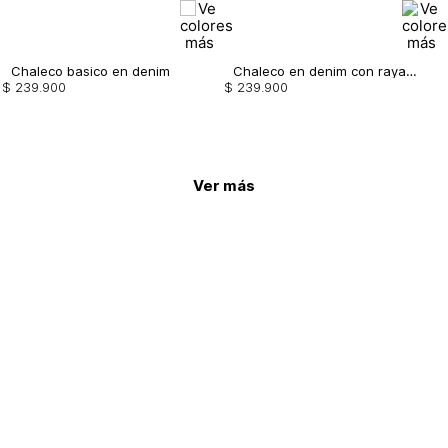
Chaleco basico en denim
Chaleco en denim con raya tiza
$
239
.
900
$
239
.
900
Ver más