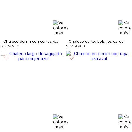
Chaleco denim con cortes y costuras
Chaleco corto, bolsillos cargo
$
279
.
900
$
259
.
900