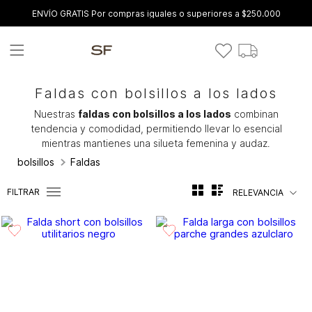
ENVÍO GRATIS Por compras iguales o superiores a $250.000
Faldas con bolsillos a los lados
Nuestras
faldas con bolsillos a los lados
combinan
tendencia y comodidad, permitiendo llevar lo esencial
mientras mantienes una silueta femenina y audaz.
bolsillos
Faldas
FILTRAR
RELEVANCIA