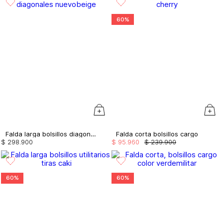
60%
Falda larga bolsillos diagonales
Falda corta bolsillos cargo
$
298
.
900
$
95
.
960
$
239
.
900
60%
60%