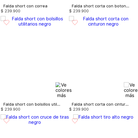
Falda short con correa
Falda short corta con botones
$
239
.
900
$
239
.
900
Falda short con bolsillos utilitarios
Falda short corta con cinturon
$
239
.
900
$
239
.
900