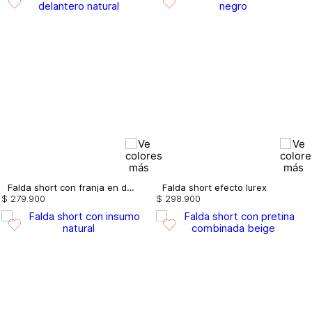
Falda short con franja en delantero
Falda short efecto lurex
$
279
.
900
$
298
.
900