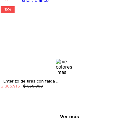
15%
Enterizo de tiras con falda short
$
305
.
915
$
359
.
900
Ver más