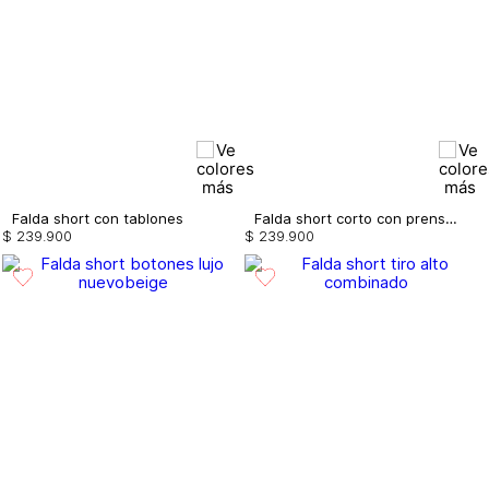
Falda short con tablones
Falda short corto con prenses
$
239
.
900
$
239
.
900