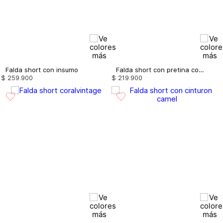
Falda short con insumo
Falda short con pretina combinada
$
259
.
900
$
219
.
900