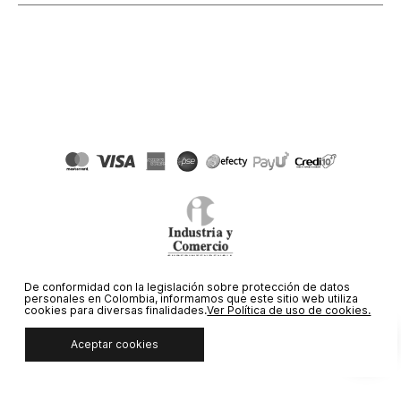
De conformidad con la legislación sobre protección de datos
© COPYRIGHT 2020 STF GROUP S.A. TODOS LOS DERECHOS
personales en Colombia, informamos que este sitio web utiliza
RESERVADOS.
cookies para diversas finalidades.
Ver Política de uso de cookies.
Aceptar cookies