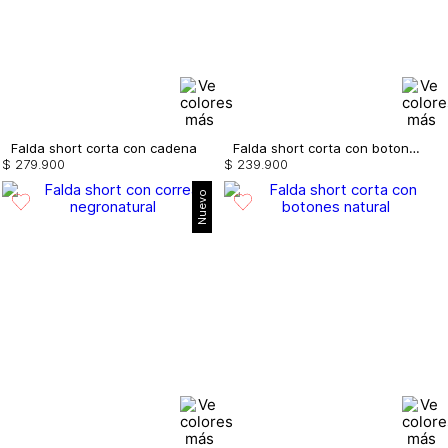
Falda short corta con cadena
Falda short corta con botones
$
279
.
900
$
239
.
900
Nuevo