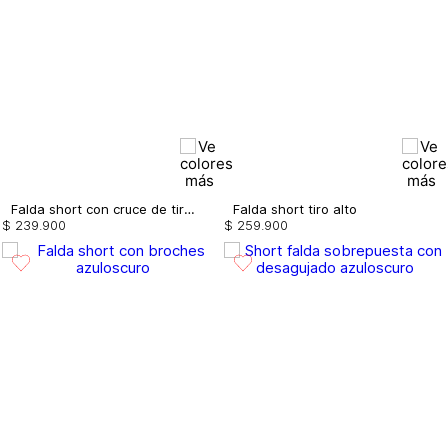
Falda short con cruce de tiras
Falda short tiro alto
$
239
.
900
$
259
.
900