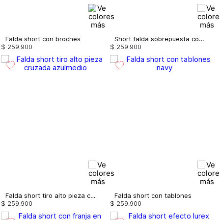
Falda short con broches
Short falda sobrepuesta con desagujado
$
259
.
900
$
259
.
900
Falda short tiro alto pieza cruzada
Falda short con tablones
$
259
.
900
$
259
.
900