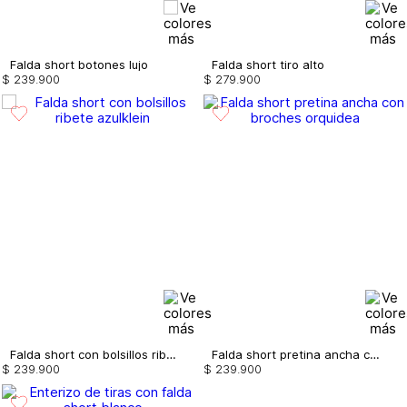
Falda short botones lujo
Falda short tiro alto
$
239
.
900
$
279
.
900
Falda short con bolsillos ribete
Falda short pretina ancha con broches
$
239
.
900
$
239
.
900