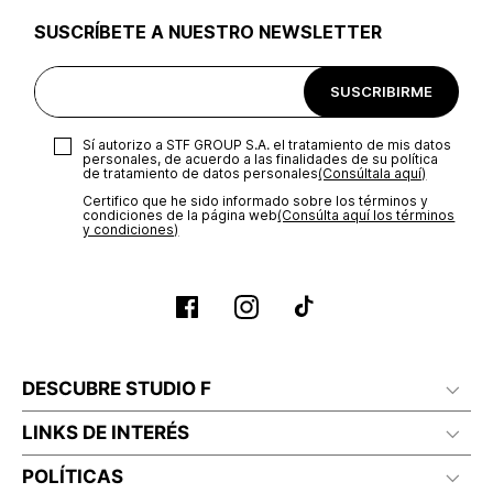
SUSCRÍBETE A NUESTRO NEWSLETTER
SUSCRIBIRME
Sí autorizo a STF GROUP S.A. el tratamiento de mis datos
personales, de acuerdo a las finalidades de su política
de tratamiento de datos personales‎
(Consúltala aquí)
Certifico que he sido informado sobre los términos y
condiciones de la página web‎
(Consúlta aquí los términos
y condiciones)
DESCUBRE STUDIO F
LINKS DE INTERÉS
POLÍTICAS