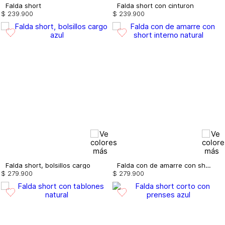
Falda short
Falda short con cinturon
$
239
.
900
$
239
.
900
Falda short, bolsillos cargo
Falda con de amarre con short interno
$
279
.
900
$
279
.
900